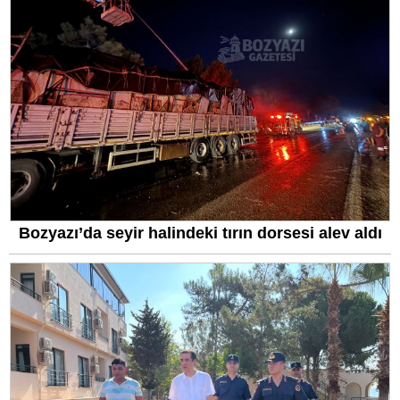
Bozyazı’da seyir halindeki tırın dorsesi alev aldı