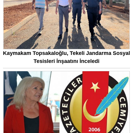
Kaymakam Topsakaloğlu, Tekeli Jandarma Sosyal
Tesisleri İnşaatını İnceledi