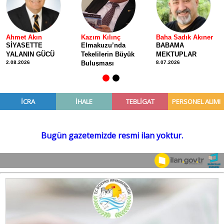
Ahmet Akın
Kazım Kılınç
Baha Sadık Akıner
SİYASETTE
Elmakuzu’nda
BABAMA
YALANIN GÜCÜ
Tekelilerin Büyük
MEKTUPLAR
2.08.2026
Buluşması
8.07.2026
26.07.2026