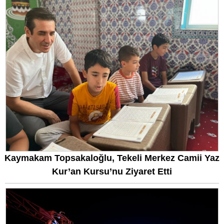
Kaymakam Topsakaloğlu, Tekeli Merkez Camii Yaz
Kur’an Kursu’nu Ziyaret Etti