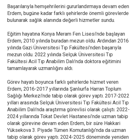
Başarılarıyla hemşehrilerini gururlandırmaya devam eden
Erdem, bugüne kadar farklı şehirlerde önemli görevlerde
bulunarak sağlık alanında değerli hizmetler sundu.
Eğitim hayatına Konya Meram Fen Lisesi’nde başlayan
Erdem, 2010 yılında buradan mezun oldu. Ardından 2016
yılında Gazi Üniversitesi Tıp Fakültesi’nden başarıyla
mezun oldu. 2022 yılında Selçuk Üniversitesi Tıp
Fakültesi Acil Tıp Anabilim Dalı’nda doktora eğitimini
tamamlayarak uzmanlığını aldı.
Görev hayatı boyunca farklı şehirlerde hizmet veren
Erdem, 2016-2017 yıllarında Şanlıurfa Harran Toplum
Sağlığı Merkezi’nde tabip olarak görev yaptı. 2017-2022
yılları arasında Selçuk Üniversitesi Tıp Fakültesi Acil Tıp
Anabilim Dalı’nda araştırma görevlisi olarak çalıştı. 2022-
2024 yıllarında Tokat Devlet Hastanesi’nde uzman tabip
olarak görevine devam eden Erdem, bir süre Hakkari
Yüksekova 3. Piyade Tümen Komutanlığı’nda da uzman
tabip olarak görev yaptı. 2024-2025 döneminde yeniden