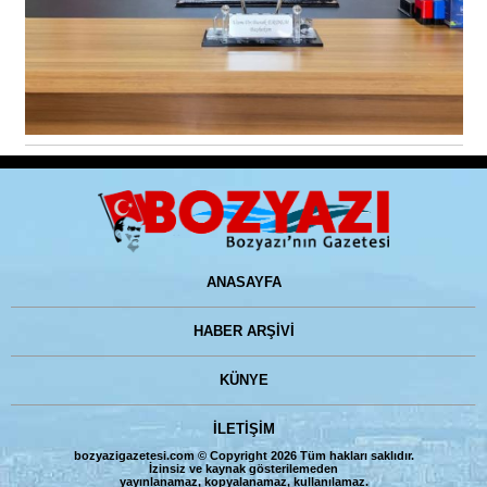
ANASAYFA
HABER ARŞİVİ
KÜNYE
İLETİŞİM
bozyazigazetesi.com © Copyright 2026 Tüm hakları saklıdır.
İzinsiz ve kaynak gösterilemeden
yayınlanamaz, kopyalanamaz, kullanılamaz.