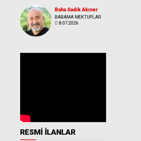
Baha Sadık Akıner
BABAMA MEKTUPLAR
8.07.2026
RESMİ İLANLAR