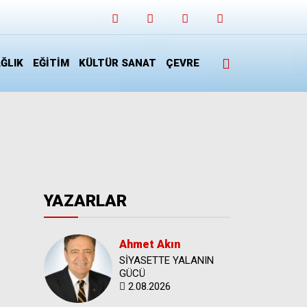
ĞLIK
EĞİTİM
KÜLTÜR SANAT
ÇEVRE
YAZARLAR
Ahmet Akın
SİYASETTE YALANIN
GÜCÜ
2.08.2026