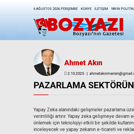
6 AĞUSTOS 2026 PERŞEMBE
KÜNYE
İLETIŞIM
YAYIN POLITIK
Ahmet Akın
2.10.2025
|
ahmetakinmersin@gmail
PAZARLAMA SEKTÖRÜN
Yapay Zeka alanındaki gelişmeler pazarlama üzeri
verimliliği artırır. Yapay zeka gelişmeye devam
önlemek için teknolojiyi etkili bir şekilde kullan
inceleyecek ve yapay zekanın e-ticareti ve rekl