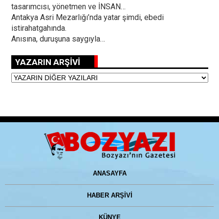
tasarımcısı, yönetmen ve İNSAN…
Antakya Asri Mezarlığı’nda yatar şimdi, ebedi
istirahatgahında.
Anısına, duruşuna saygıyla…
YAZARIN ARŞİVİ
ANASAYFA
HABER ARŞİVİ
KÜNYE