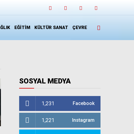
ĞLIK
EĞİTİM
KÜLTÜR SANAT
ÇEVRE
SOSYAL MEDYA
1,231
Facebook
1,221
Instagram