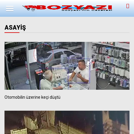
ASAYİŞ
Otomobilin üzerine keçi düştü