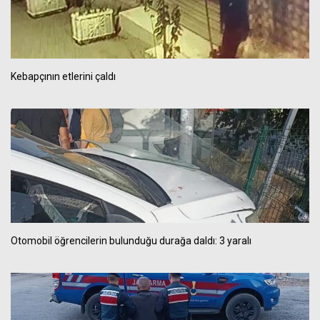
Kebapçının etlerini çaldı
Otomobil öğrencilerin bulunduğu durağa daldı: 3 yaralı