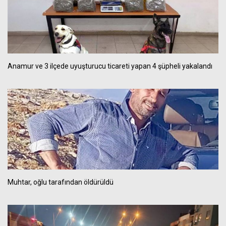
Anamur ve 3 ilçede uyuşturucu ticareti yapan 4 şüpheli yakalandı
Muhtar, oğlu tarafından öldürüldü