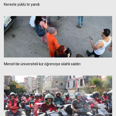
Kereste yüklü tır yandı
Mersin’de üniversiteli kız öğrenciye silahlı saldırı