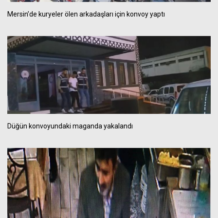
Mersin’de kuryeler ölen arkadaşları için konvoy yaptı
Düğün konvoyundaki maganda yakalandı