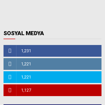
SOSYAL MEDYA
1,231
1,221
1,221
1,127