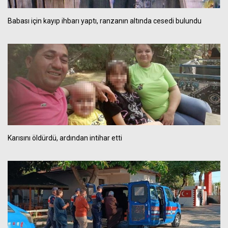
Babası için kayıp ihbarı yaptı, ranzanın altında cesedi bulundu
Karısını öldürdü, ardından intihar etti