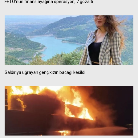
FETÖ’nün finans ayağına operasyon, 7 gözaltı
Saldırıya uğrayan genç kızın bacağı kesildi