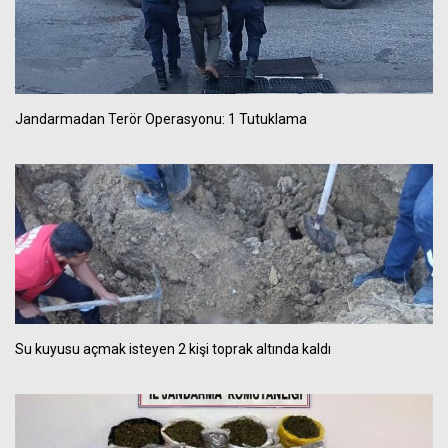
Jandarmadan Terör Operasyonu: 1 Tutuklama
Su kuyusu açmak isteyen 2 kişi toprak altında kaldı