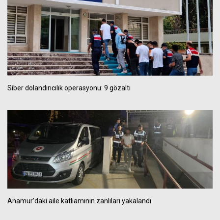
Siber dolandırıcılık operasyonu: 9 gözaltı
Anamur’daki aile katliamının zanlıları yakalandı