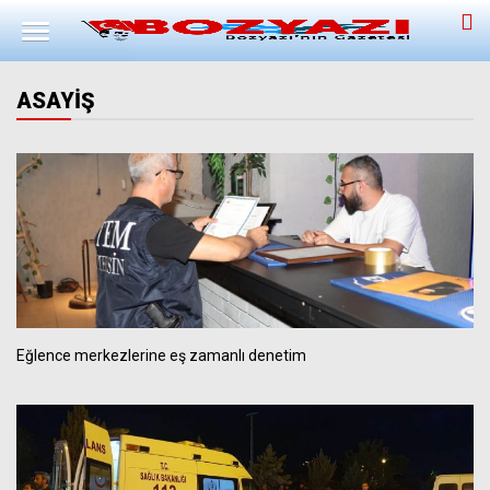
ASAYİŞ
Eğlence merkezlerine eş zamanlı denetim