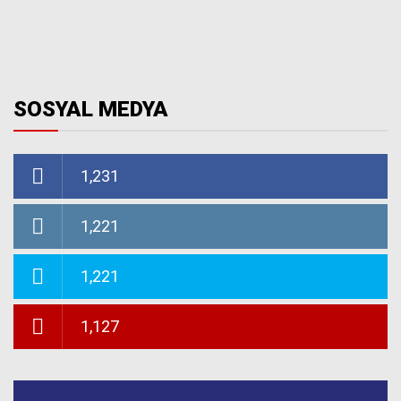
SOSYAL MEDYA
1,231
1,221
1,221
1,127