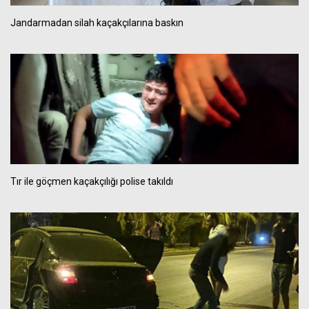
Jandarmadan silah kaçakçılarına baskın
Tır ile göçmen kaçakçılığı polise takıldı