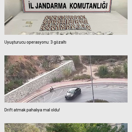
Uyuşturucu operasyonu: 3 gözaltı
Drift atmak pahalıya mal oldu!