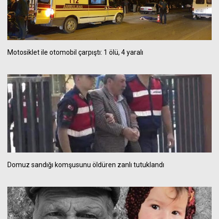
Motosiklet ile otomobil çarpıştı: 1 ölü, 4 yaralı
Domuz sandığı komşusunu öldüren zanlı tutuklandı