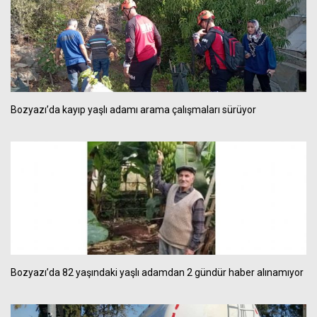
Bozyazı’da kayıp yaşlı adamı arama çalışmaları sürüyor
Bozyazı’da 82 yaşındaki yaşlı adamdan 2 gündür haber alınamıyor