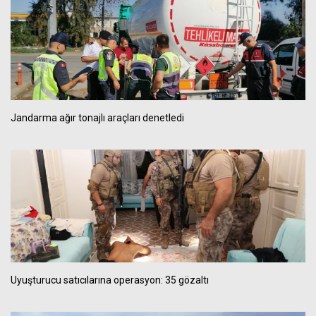
Jandarma ağır tonajlı araçları denetledi
Uyuşturucu satıcılarına operasyon: 35 gözaltı