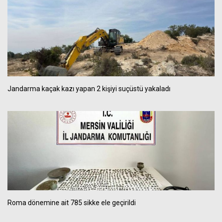
Jandarma kaçak kazı yapan 2 kişiyi suçüstü yakaladı
Roma dönemine ait 785 sikke ele geçirildi