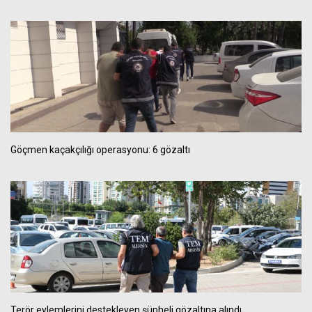
Göçmen kaçakçılığı operasyonu: 6 gözaltı
Terör eylemlerini destekleyen şüpheli gözaltına alındı