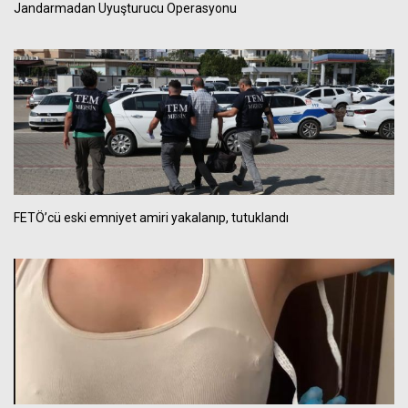
Jandarmadan Uyuşturucu Operasyonu
FETÖ’cü eski emniyet amiri yakalanıp, tutuklandı