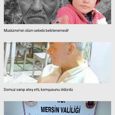
Müslüme’nin ölüm sebebi belirlenemedi!
Domuz sanıp ateş etti, komşusunu öldürdü