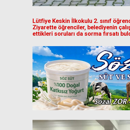
Lütfiye Keskin İlkokulu 2. sınıf öğrenc
Ziyarette öğrenciler, belediyenin çal
ettikleri soruları da sorma fırsatı bul