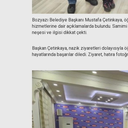
Bozyazı Belediye Başkanı Mustafa Çetinkaya, öğr
hizmetlerine dair açıklamalarda bulundu. Samimi
neşesi ve ilgisi dikkat çekti.
Başkan Çetinkaya, nazik ziyaretleri dolayısıyla 
hayatlarında başarılar diledi. Ziyaret, hatıra foto