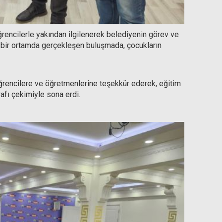
encilerle yakından ilgilenerek belediyenin görev ve
 bir ortamda gerçekleşen buluşmada, çocukların
öğrencilere ve öğretmenlerine teşekkür ederek, eğitim
ğrafı çekimiyle sona erdi.