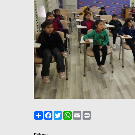
Paylaş
Facebook
Twitter
WhatsApp
Email
Print