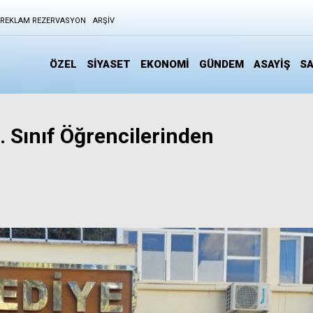
REKLAM REZERVASYON
ARŞIV
ÖZEL
SİYASET
EKONOMİ
GÜNDEM
ASAYİŞ
SA
. Sınıf Öğrencilerinden