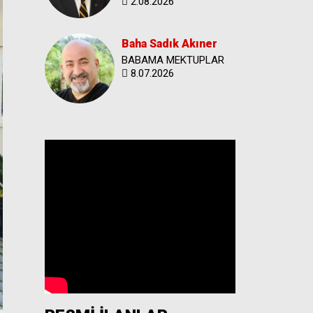
2.08.2026
Baha Sadık Akıner
BABAMA MEKTUPLAR
8.07.2026