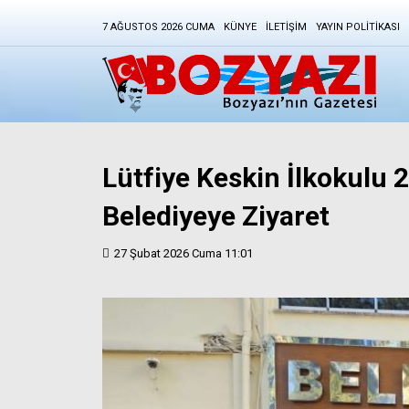
7 AĞUSTOS 2026 CUMA
KÜNYE
İLETIŞIM
YAYIN POLITIKASI
Lütfiye Keskin İlkokulu 2
Belediyeye Ziyaret
27 Şubat 2026 Cuma 11:01