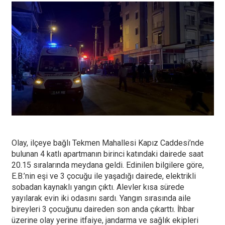
Olay, ilçeye bağlı Tekmen Mahallesi Kapız Caddesi’nde
bulunan 4 katlı apartmanın birinci katındaki dairede saat
20.15 sıralarında meydana geldi. Edinilen bilgilere göre,
E.B.’nin eşi ve 3 çocuğu ile yaşadığı dairede, elektrikli
sobadan kaynaklı yangın çıktı. Alevler kısa sürede
yayılarak evin iki odasını sardı. Yangın sırasında aile
bireyleri 3 çocuğunu daireden son anda çıkarttı. İhbar
üzerine olay yerine itfaiye, jandarma ve sağlık ekipleri