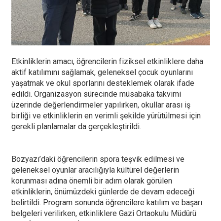
Etkinliklerin amacı, öğrencilerin fiziksel etkinliklere daha
aktif katılımını sağlamak, geleneksel çocuk oyunlarını
yaşatmak ve okul sporlarını desteklemek olarak ifade
edildi. Organizasyon sürecinde müsabaka takvimi
üzerinde değerlendirmeler yapılırken, okullar arası iş
birliği ve etkinliklerin en verimli şekilde yürütülmesi için
gerekli planlamalar da gerçekleştirildi.
Bozyazı’daki öğrencilerin spora teşvik edilmesi ve
geleneksel oyunlar aracılığıyla kültürel değerlerin
korunması adına önemli bir adım olarak görülen
etkinliklerin, önümüzdeki günlerde de devam edeceği
belirtildi. Program sonunda öğrencilere katılım ve başarı
belgeleri verilirken, etkinliklere Gazi Ortaokulu Müdürü