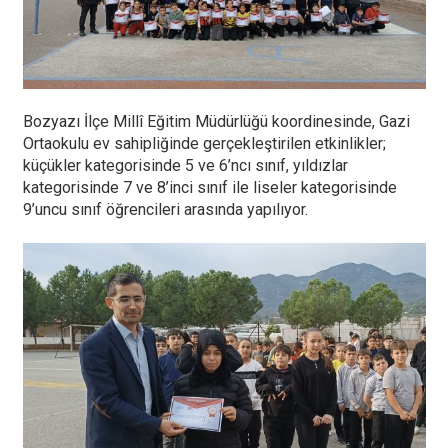
Bozyazı İlçe Millî Eğitim Müdürlüğü koordinesinde, Gazi
Ortaokulu ev sahipliğinde gerçekleştirilen etkinlikler;
küçükler kategorisinde 5 ve 6’ncı sınıf, yıldızlar
kategorisinde 7 ve 8’inci sınıf ile liseler kategorisinde
9’uncu sınıf öğrencileri arasında yapılıyor.