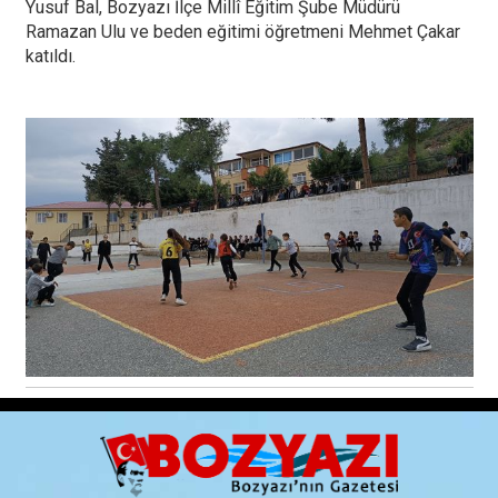
Yusuf Bal, Bozyazı İlçe Millî Eğitim Şube Müdürü
Ramazan Ulu ve beden eğitimi öğretmeni Mehmet Çakar
katıldı.