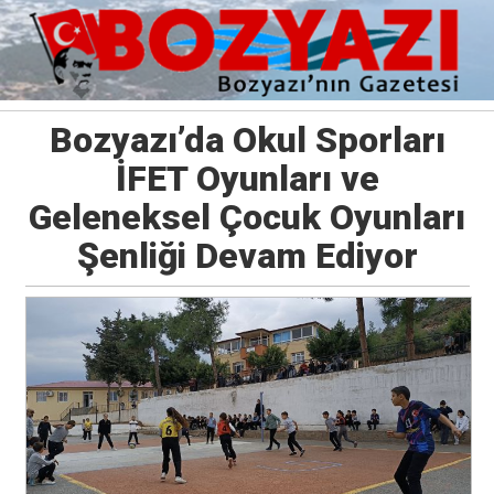
Bozyazı’da Okul Sporları
İFET Oyunları ve
Geleneksel Çocuk Oyunları
Şenliği Devam Ediyor