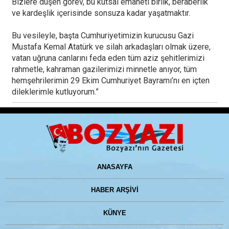
Bizlere düşen görev, bu kutsal emaneti birlik, beraberlik
ve kardeşlik içerisinde sonsuza kadar yaşatmaktır.
Bu vesileyle, başta Cumhuriyetimizin kurucusu Gazi
Mustafa Kemal Atatürk ve silah arkadaşları olmak üzere,
vatan uğruna canlarını feda eden tüm aziz şehitlerimizi
rahmetle, kahraman gazilerimizi minnetle anıyor, tüm
hemşehrilerimin 29 Ekim Cumhuriyet Bayramı’nı en içten
dileklerimle kutluyorum.”
ANASAYFA
HABER ARŞİVİ
KÜNYE