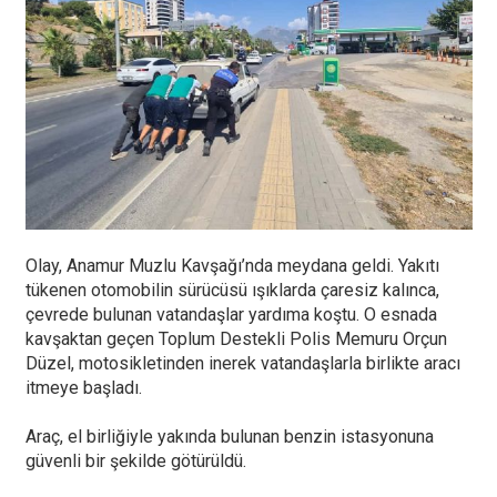
Olay, Anamur Muzlu Kavşağı’nda meydana geldi. Yakıtı
tükenen otomobilin sürücüsü ışıklarda çaresiz kalınca,
çevrede bulunan vatandaşlar yardıma koştu. O esnada
kavşaktan geçen Toplum Destekli Polis Memuru Orçun
Düzel, motosikletinden inerek vatandaşlarla birlikte aracı
itmeye başladı.
Araç, el birliğiyle yakında bulunan benzin istasyonuna
güvenli bir şekilde götürüldü.