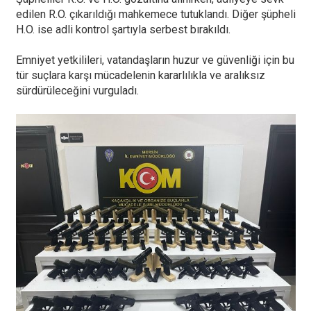
edilen R.O. çıkarıldığı mahkemece tutuklandı. Diğer şüpheli
H.O. ise adli kontrol şartıyla serbest bırakıldı.
Emniyet yetkilileri, vatandaşların huzur ve güvenliği için bu
tür suçlara karşı mücadelenin kararlılıkla ve aralıksız
sürdürüleceğini vurguladı.