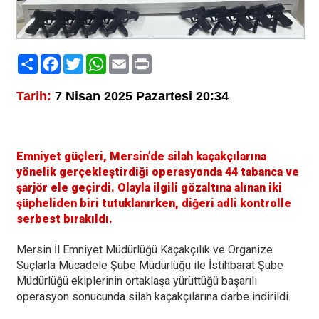
Paylaş
Facebook
Twitter
WhatsApp
Email
Print
Tarih:
7 Nisan 2025 Pazartesi 20:34
Emniyet güçleri, Mersin’de silah kaçakçılarına
yönelik gerçekleştirdiği operasyonda 44 tabanca ve
şarjör ele geçirdi. Olayla ilgili gözaltına alınan iki
şüpheliden biri tutuklanırken, diğeri adli kontrolle
serbest bırakıldı.
Mersin İl Emniyet Müdürlüğü Kaçakçılık ve Organize
Suçlarla Mücadele Şube Müdürlüğü ile İstihbarat Şube
Müdürlüğü ekiplerinin ortaklaşa yürüttüğü başarılı
operasyon sonucunda silah kaçakçılarına darbe indirildi.